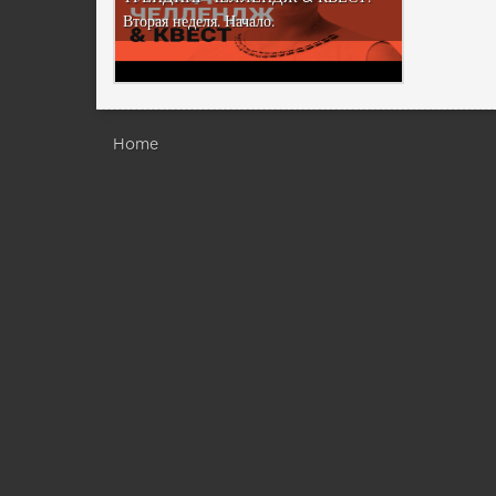
Вторая неделя. Начало.
Home