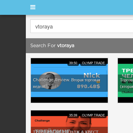
Search For
vtoraya
39:50
OLYMP TRADE
Challenge Review. Вторая торговая
Торгов
неделя.
(втора
35:39
OLYMP TRADE
ТРЕЙДИНГ ЧЕЛЛЕНДЖ & КВЕСТ.