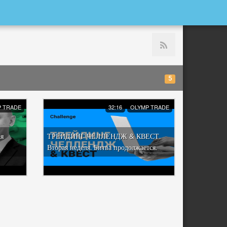
5
 TRADE
32:16
OLYMP TRADE
ая
ТРЕЙДИНГ ЧЕЛЛЕНДЖ & КВЕСТ.
Вторая неделя. Битва продолжается.