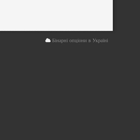
Бінарні опціони в Україні