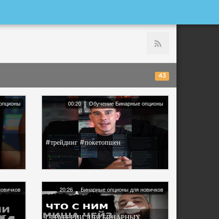
43
опционы
00:20
Обучение Бинарные опционы
#трейдинг #покетопшен
новичков
20:26
Бинарные опционы для новичков
ЕТ
СТРАТЕГИИ ДЛЯ БИНАРНЫХ