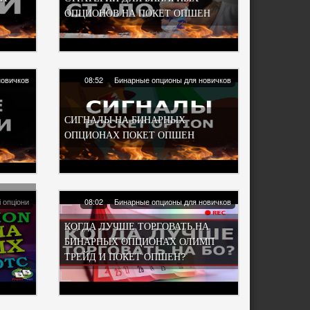
ОПЦИОНОВ НА ПОКЕТ ОПШЕН
новичков
08:52
Бинарные опционы для новичков
СИГНАЛЫ НА БИНАРНЫХ
ОПЦИОНАХ ПОКЕТ ОПШЕН
і опціони
08:02
Бинарные опционы для новичков
КОГДА ЛУЧШЕ ТОРГОВАТЬ НА
БИНАРНЫХ ОПЦИОНАХ ОЛИМП
ТРЕЙД И ПОКЕТ ОПШЕН?