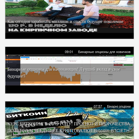
Как сегодня заработать миллион и спасти будущее поколение
09:01
Бинарные опционы для новичков
Бинарные опционы для начинающих! Лучший вклад в свое
будущее!1
07:57
Бінарні опціони
КУРС БИТКОИНА В 2019 ГОДУ! ПРОГНОЗ И ПРОРОЧЕСТВА
ПО BITCOIN | БУДУЩЕЕ КРИПТОВАЛЮТ Bitcoin BTC|ETH