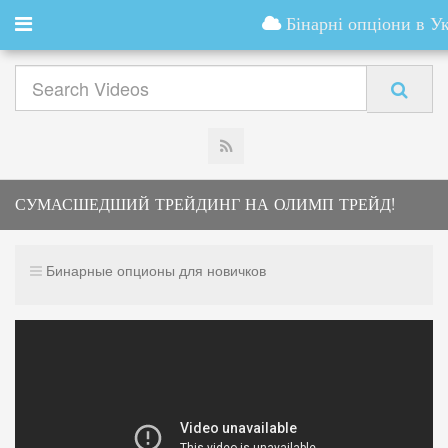
Бінарні опціони в Ук
СУМАСШЕДШИЙ ТРЕЙДИНГ НА ОЛИМП ТРЕЙД!
КАК УВЕРЕННО ЗАКЛЮЧАТЬ СДЕЛКИ
Бинарные опционы для новичков