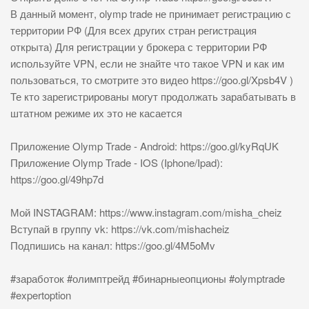
В данный момент, olymp trade не принимает регистрацию с
территории РФ (Для всех других стран регистрация
открыта) Для регистрации у брокера с территории РФ
используйте VPN, если не знайте что такое VPN и как им
пользоваться, то смотрите это видео https://goo.gl/Xpsb4V )
Те кто зарегистрированы могут продолжать зарабатывать в
штатном режиме их это не касается
Приложение Olymp Trade - Android: https://goo.gl/kyRqUK
Приложение Olymp Trade - IOS (Iphone/Ipad):
https://goo.gl/49hp7d
Мой INSTAGRAM: https://www.instagram.com/misha_cheiz
Вступай в группу vk: https://vk.com/mishacheiz
Подпишись на канал: https://goo.gl/4M5oMv
#заработок #олимптрейд #бинарныеопционы #olymptrade
#expertoption