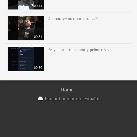
00:44
Используешь индикаторы?
00:34
Результаты торговли у ребят с vk
00:30
Home
Бінарні опціони в Україні