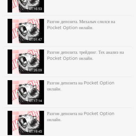
01:16:53
Разгон депозита. Михалыч слился на
Pocket Option онлайн.
01:01:47
Разгон депозита. трейдинг. Тех анализ на
Pocket Option онлайн.
01:26:09
Разгон депозита на Pocket Option
онлайн.
01:17:14
Разгон депозита на Pocket Option
онлайн.
01:19:45