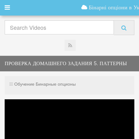
Бінарні опціони в Ук
ПРОВЕРКА ДОМАШНЕГО ЗАДАНИЯ 5. ПАТТЕРНЫ
НА УРОВНЯХ
Обучение Бинарные опционы