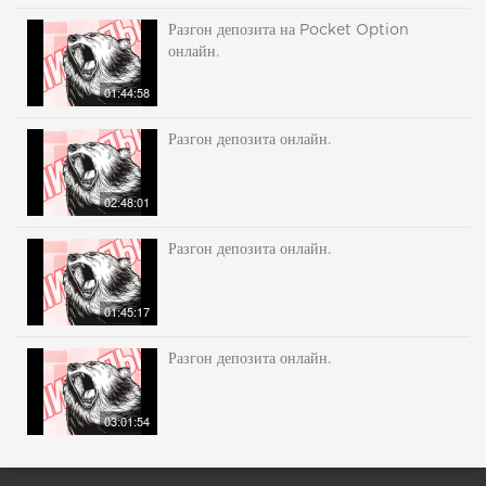
Разгон депозита на Pocket Option
онлайн.
01:44:58
Разгон депозита онлайн.
02:48:01
Разгон депозита онлайн.
01:45:17
Разгон депозита онлайн.
03:01:54