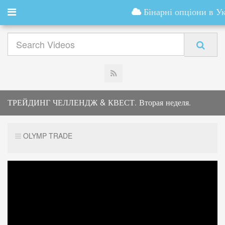
Бінарні опціони в Ук
ТРЕЙДИНГ ЧЕЛЛЕНДЖ & КВЕСТ. Вторая неделя.
Начало.
OLYMP TRADE