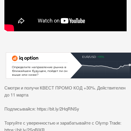
Смотри и получи КВЕСТ ПРОМО КОД +30%. Действителен
до 11 марта
Подписывайся: https://bit.ly/2HqRNSy
Торгуйте с уверенностью и зарабатывайте с Olymp Trade:
https://bit.ly/2SqBlXR