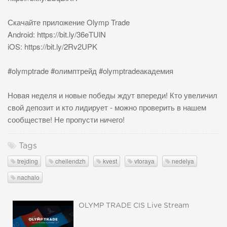
Скачайте приложение Olymp Trade
Android: https://bit.ly/36eTUlN
iOS: https://bit.ly/2Rv2UPK
#olymptrade #олимптрейд #olymptradeакадемия
Новая неделя и новые победы ждут впереди! Кто увеличил
свой депозит и кто лидирует - можно проверить в нашем
сообществе! Не пропусти ничего!
Tags
trejding
chellendzh
kvest
vtoraya
nedelya
nachalo
OLYMP TRADE CIS Live Stream