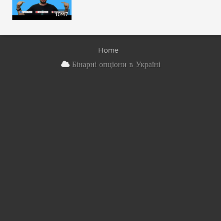
10:47
Home
Бінарні опціони в Україні