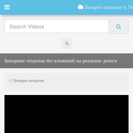
Бінарні опціони в Ук
Бинарные опционы без вложений на реальные деньги
Бінарні опціони