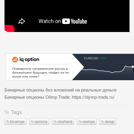
Бинарные опционы без вложений на реальные деньги
Бинарные опционы Olimp Trade: https://olymp-trads.ru/
Tags
binarnye
opciony
vlozhenij
realnye
dengi