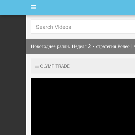
Новогоднее ралли. Неделя 2 - стратегия Родео
OLYMP TRADE