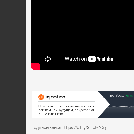
Подписывайся: https://bit.ly/2HqRNSy