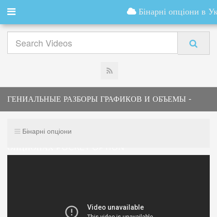
Бінарні опціони в Ук
ГЕНИАЛЬНЫЕ РАЗБОРЫ ГРАФИКОВ И ОБЪЕМЫ -
КАК ЛЕГКО ЗАРАБОТАТЬ НА БИНАРНЫХ
Бінарні опціони
ОПЦИОНАХ POCKET OPTION