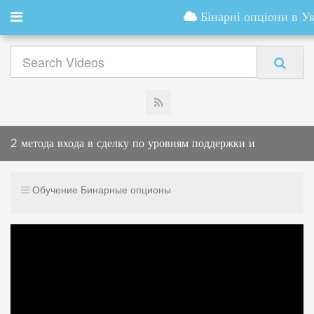
Бінарні опціони в Ук
2 метода входа в сделку по уровням поддержки и
сопротивления
Обучение Бинарные опционы