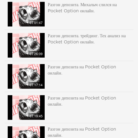
Разгон депозита. Михалыч слился на
Pocket Option онлайн.
01:01:47
Разгон депозита. трейдинг. Тех анализ на
Pocket Option онлайн.
01:26:09
Разгон депозита на Pocket Option
онлайн.
01:17:14
Разгон депозита на Pocket Option
онлайн.
01:19:45
Разгон депозита на Pocket Option
онлайн.