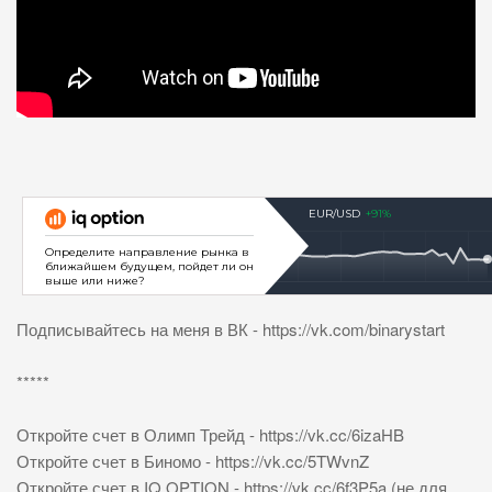
Подписывайтесь на меня в ВК - https://vk.com/binarystart
*****
Откройте счет в Олимп Трейд - https://vk.cc/6izaHB
Откройте счет в Биномо - https://vk.cc/5TWvnZ
Откройте счет в IQ OPTION - https://vk.cc/6f3P5a (не для