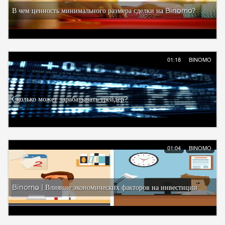
В чем ценность минимального размера сделки на Binomo?
01:18
BINOMO
Сколько может зарабатывать трейдер?
01:04
BINOMO
Binomo | Влияние экономических факторов на инвестиции