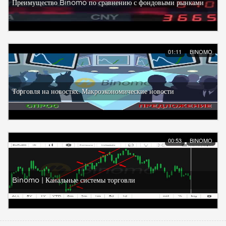
Преимущество Binomo по сравнению с фондовыми рынками
01:11
BINOMO
Торговля на новостях. Макроэкономические новости
00:53
BINOMO
Binomo | Канальные системы торговли