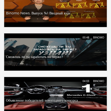
Binomo News. Выпуск №1 Вводный курс
00:48
BINOMO
Сможешь ли ты заработать на бирже?
04:03
BINOMO
Объявление победителей новогоднего конкурса