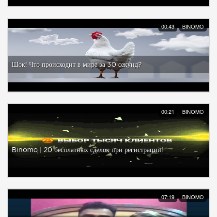
00:43
BINOMO
Шок! Что происходит в мире за 30 секунд?
00:21
BINOMO
Binomo | 20 бесплатных сделок при регистрации!
07:19
BINOMO