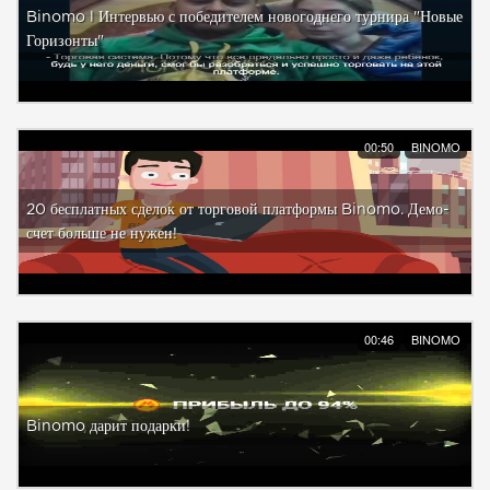
Binomo l Интервью с победителем новогоднего турнира "Новые
Горизонты"
00:50
BINOMO
20 бесплатных сделок от торговой платформы Binomo. Демо-
счет больше не нужен!
00:46
BINOMO
Binomo дарит подарки!